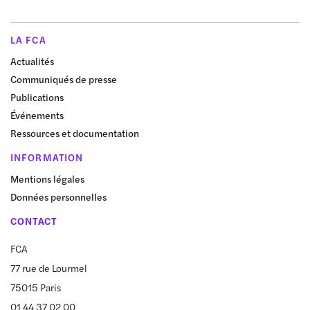
LA FCA
Actualités
Communiqués de presse
Publications
Événements
Ressources et documentation
INFORMATION
Mentions légales
Données personnelles
CONTACT
FCA
77 rue de Lourmel
75015 Paris
01 44 37 02 00