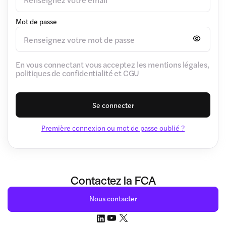
Mot de passe
En vous connectant vous acceptez les mentions légales,
politiques de confidentialité et CGU
Se connecter
Première connexion ou mot de passe oublié ?
Contactez la FCA
Nous contacter