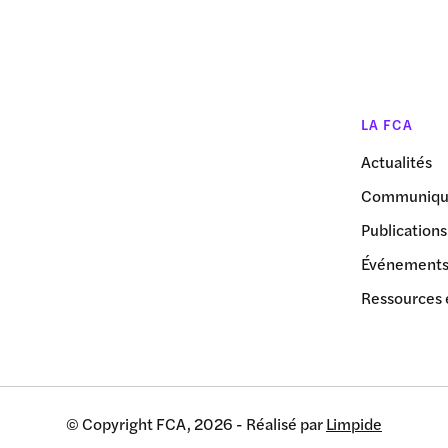
LA FCA
Actualités
Communiqué
Publications
Événement
Ressources 
© Copyright FCA, 2026 - Réalisé par
Limpide