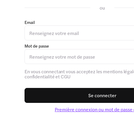
ou
Email
Mot de passe
En vous connectant vous acceptez les mentions légale
confidentialité et CGU
Se connecter
Première connexion ou mot de passe 