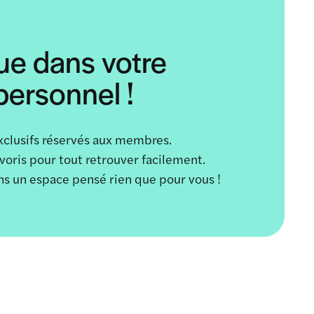
ue dans votre
ersonnel !
xclusifs réservés aux membres.
avoris pour tout retrouver facilement.
ans un espace pensé rien que pour vous !