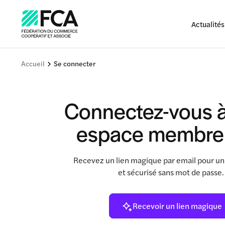
Actualités
Accueil
Se connecter
Connectez-vous à
espace membre
Recevez un lien magique par email pour un
et sécurisé sans mot de passe
Recevoir un lien magique