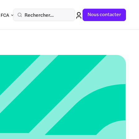
Nous contacter
Rechercher...
 FCA