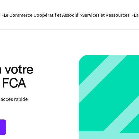
Le Commerce Coopératif et Associé
Services et Ressources
La
 votre
 FCA
 accès rapide
.