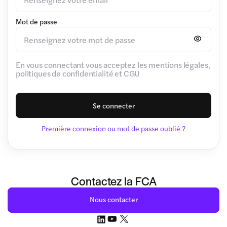
Mot de passe
En vous connectant vous acceptez les mentions légales,
politiques de confidentialité et CGU
Se connecter
Première connexion ou mot de passe oublié ?
Contactez la FCA
Nous contacter