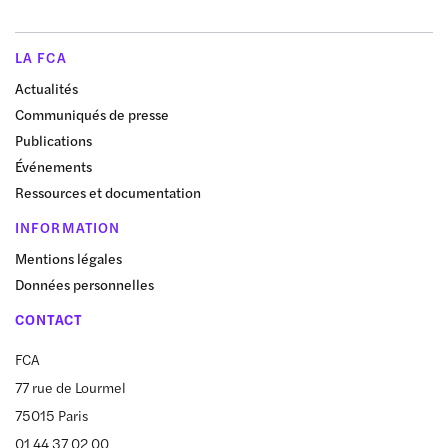
LA FCA
Actualités
Communiqués de presse
Publications
Événements
Ressources et documentation
INFORMATION
Mentions légales
Données personnelles
CONTACT
FCA
77 rue de Lourmel
75015 Paris
01 44 37 02 00