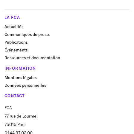
LA FCA
Actualités
Communiqués de presse
Publications
Événements
Ressources et documentation
INFORMATION
Mentions légales
Données personnelles
CONTACT
FCA
77 rue de Lourmel
75015 Paris
01 44 37 02 00