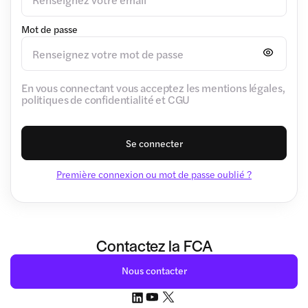
Mot de passe
En vous connectant vous acceptez les mentions légales,
politiques de confidentialité et CGU
Se connecter
Première connexion ou mot de passe oublié ?
Contactez la FCA
Nous contacter