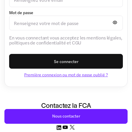
Mot de passe
En vous connectant vous acceptez les mentions légales,
politiques de confidentialité et CGU
Se connecter
Première connexion ou mot de passe oublié ?
Contactez la FCA
Nous contacter