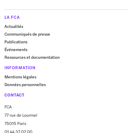
LA FCA
Actualités
Communiqués de presse
Publications
Événements
Ressources et documentation
INFORMATION
Mentions légales
Données personnelles
CONTACT
FCA
77 rue de Lourmel
75015 Paris
01 44 37 02 00