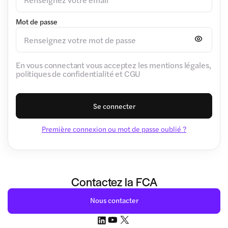
Mot de passe
En vous connectant vous acceptez les mentions légales,
politiques de confidentialité et CGU
Se connecter
Première connexion ou mot de passe oublié ?
Contactez la FCA
Nous contacter