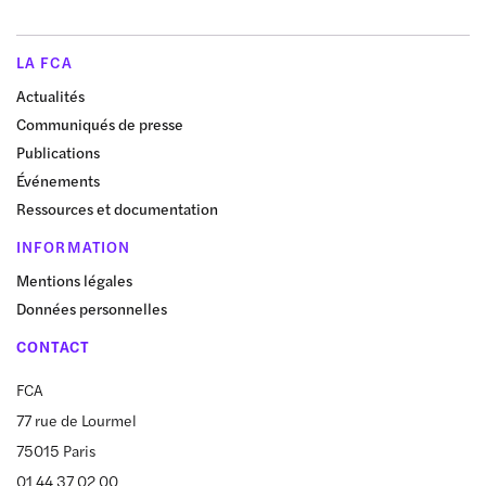
LA FCA
Actualités
Communiqués de presse
Publications
Événements
Ressources et documentation
INFORMATION
Mentions légales
Données personnelles
CONTACT
FCA
77 rue de Lourmel
75015 Paris
01 44 37 02 00