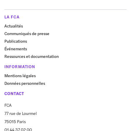
LA FCA
Actualités
Communiqués de presse
Publications
Événements
Ressources et documentation
INFORMATION
Mentions légales
Données personnelles
CONTACT
FCA
77 rue de Lourmel
75015 Paris
01 44 37 02 00