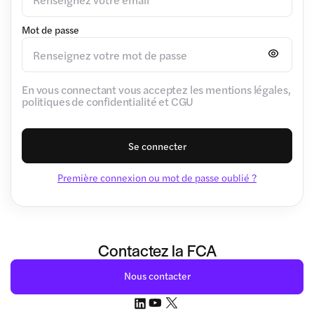
Mot de passe
En vous connectant vous acceptez les mentions légales,
politiques de confidentialité et CGU
Se connecter
Première connexion ou mot de passe oublié ?
Contactez la FCA
Nous contacter