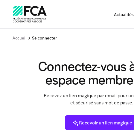
Actualités
Accueil
Se connecter
Connectez-vous à
espace membre
Recevez un lien magique par email pour un
et sécurisé sans mot de passe
Recevoir un lien magique