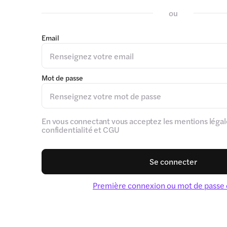
ou
Email
Mot de passe
En vous connectant vous acceptez les mentions légale
confidentialité et CGU
Se connecter
Première connexion ou mot de passe 