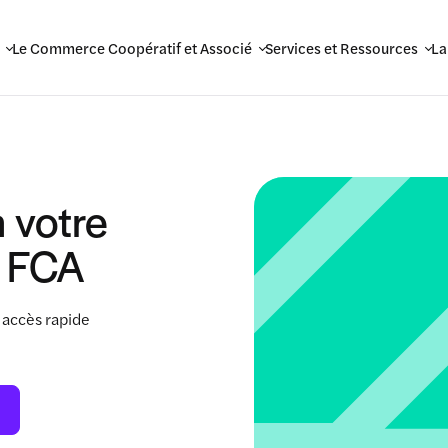
Le Commerce Coopératif et Associé
Services et Ressources
La
 votre
 FCA
 accès rapide
.