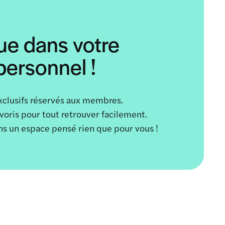
ue dans votre
ersonnel !
xclusifs réservés aux membres.
avoris pour tout retrouver facilement.
ans un espace pensé rien que pour vous !