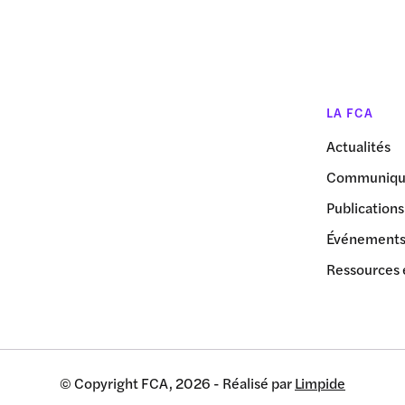
LA FCA
Actualités
Communiqué
Publications
Événement
Ressources 
© Copyright FCA, 2026 - Réalisé par
Limpide