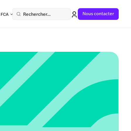
Nous contacter
Rechercher...
 FCA