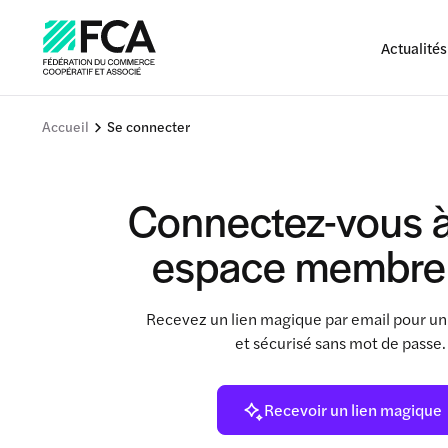
Actualités
Accueil
Se connecter
Connectez-vous à
espace membre
Recevez un lien magique par email pour un
et sécurisé sans mot de passe
Recevoir un lien magique