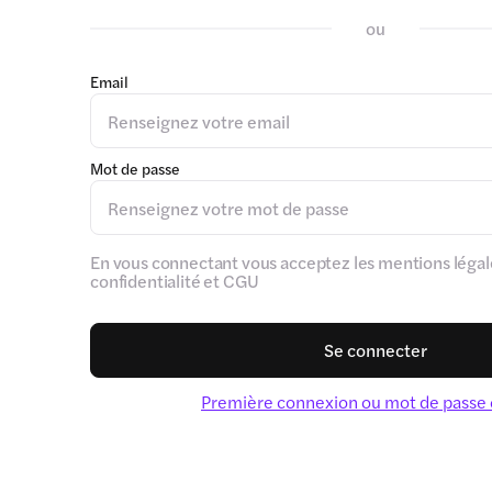
ou
Email
Mot de passe
En vous connectant vous acceptez les mentions légale
confidentialité et CGU
Se connecter
Première connexion ou mot de passe 