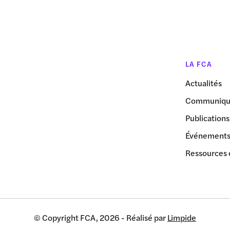
LA FCA
Actualités
Communiqué
Publications
Événement
Ressources 
© Copyright FCA, 2026 - Réalisé par
Limpide