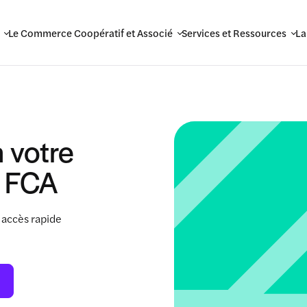
Le Commerce Coopératif et Associé
Services et Ressources
La
 votre
 FCA
 accès rapide
.