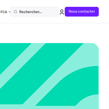
Nous contacter
Rechercher...
 FCA