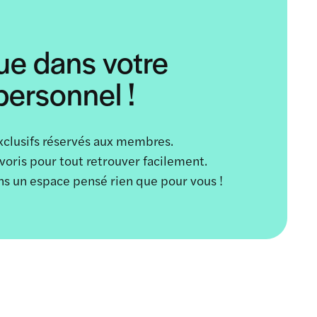
ue dans votre
ersonnel !
xclusifs réservés aux membres.
avoris pour tout retrouver facilement.
ans un espace pensé rien que pour vous !