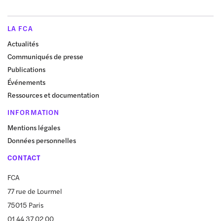
LA FCA
Actualités
Communiqués de presse
Publications
Événements
Ressources et documentation
INFORMATION
Mentions légales
Données personnelles
CONTACT
FCA
77 rue de Lourmel
75015 Paris
01 44 37 02 00