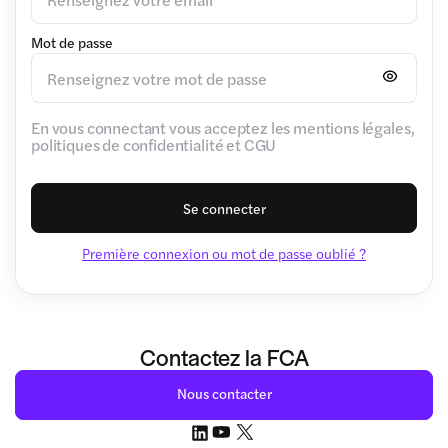
Mot de passe
En vous connectant vous acceptez les mentions légales,
politiques de confidentialité et CGU
Se connecter
Première connexion ou mot de passe oublié ?
Contactez la FCA
Nous contacter