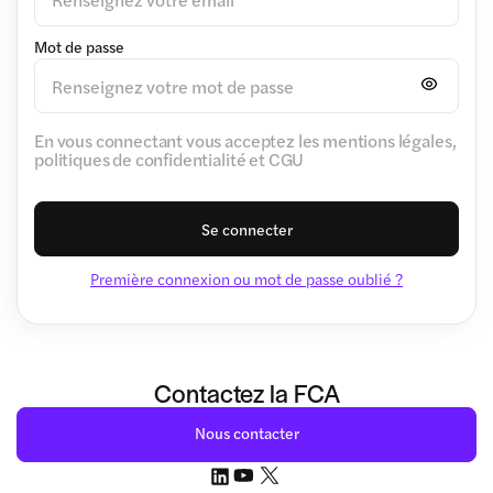
Mot de passe
En vous connectant vous acceptez les mentions légales,
politiques de confidentialité et CGU
Se connecter
Première connexion ou mot de passe oublié ?
Contactez la FCA
Nous contacter