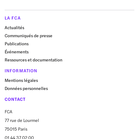
LA FCA
Actualités
Communiqués de presse
Publications
Événements
Ressources et documentation
INFORMATION
Mentions légales
Données personnelles
CONTACT
FCA
77 rue de Lourmel
75015 Paris
01 44 37 02 00