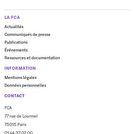
LA FCA
Actualités
Communiqués de presse
Publications
Événements
Ressources et documentation
INFORMATION
Mentions légales
Données personnelles
CONTACT
FCA
77 rue de Lourmel
75015 Paris
01 44 37 02 00