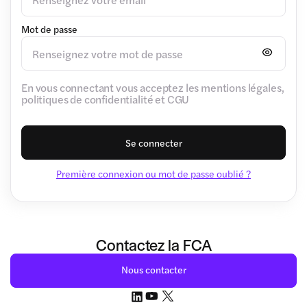
Mot de passe
En vous connectant vous acceptez les mentions légales,
politiques de confidentialité et CGU
Se connecter
Première connexion ou mot de passe oublié ?
Contactez la FCA
Nous contacter