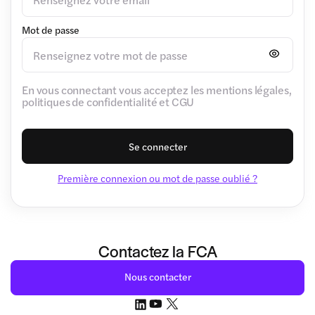
Mot de passe
En vous connectant vous acceptez les mentions légales,
politiques de confidentialité et CGU
Se connecter
Première connexion ou mot de passe oublié ?
Contactez la FCA
Nous contacter