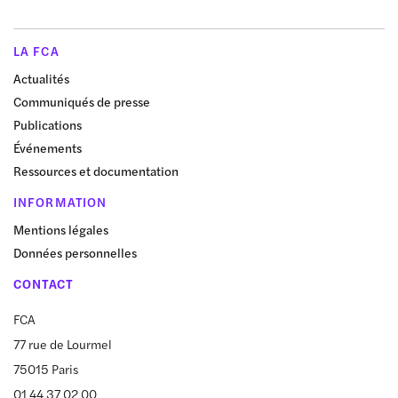
LA FCA
Actualités
Communiqués de presse
Publications
Événements
Ressources et documentation
INFORMATION
Mentions légales
Données personnelles
CONTACT
FCA
77 rue de Lourmel
75015 Paris
01 44 37 02 00