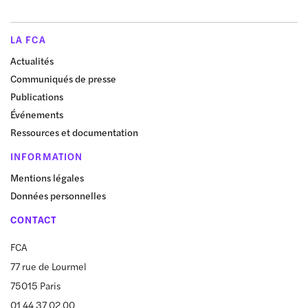
LA FCA
Actualités
Communiqués de presse
Publications
Événements
Ressources et documentation
INFORMATION
Mentions légales
Données personnelles
CONTACT
FCA
77 rue de Lourmel
75015 Paris
01 44 37 02 00