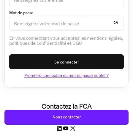
Mot de passe
En vous connectant vous acceptez les mentions légales,
politiques de confidentialité et CGU
Se connecter
Première connexion ou mot de passe oublié ?
Contactez la FCA
Nous contacter