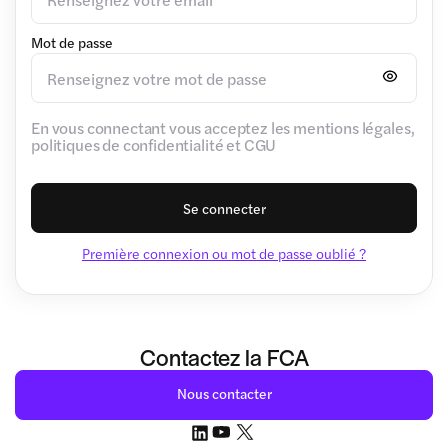
Mot de passe
En vous connectant vous acceptez les mentions légales,
politiques de confidentialité et CGU
Se connecter
Première connexion ou mot de passe oublié ?
Contactez la FCA
Nous contacter