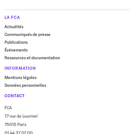
LA FCA
Actualités
Communiqués de presse
Publications
Événements
Ressources et documentation
INFORMATION
Mentions légales
Données personnelles
CONTACT
FCA
77 rue de Lourmel
75015 Paris
01 44 37 02 00