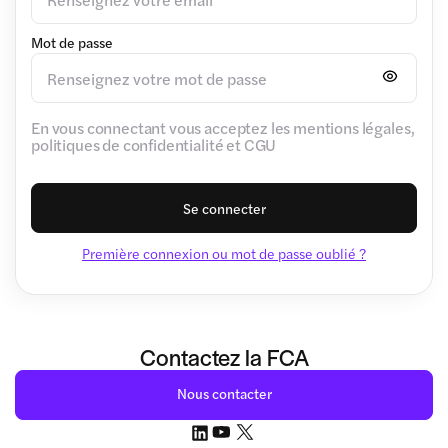
Mot de passe
En vous connectant vous acceptez les mentions légales,
politiques de confidentialité et CGU
Se connecter
Première connexion ou mot de passe oublié ?
Contactez la FCA
Nous contacter