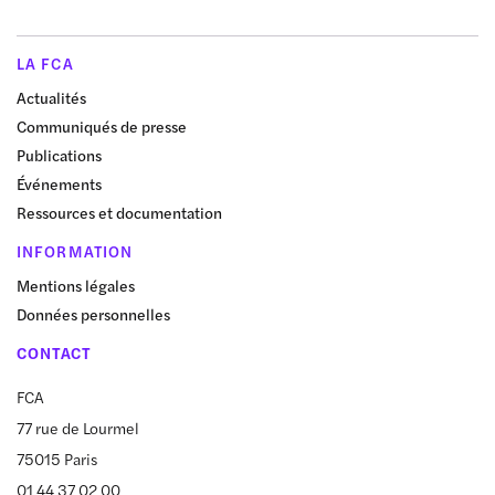
LA FCA
Actualités
Communiqués de presse
Publications
Événements
Ressources et documentation
INFORMATION
Mentions légales
Données personnelles
CONTACT
FCA
77 rue de Lourmel
75015 Paris
01 44 37 02 00