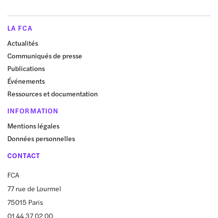
LA FCA
Actualités
Communiqués de presse
Publications
Événements
Ressources et documentation
INFORMATION
Mentions légales
Données personnelles
CONTACT
FCA
77 rue de Lourmel
75015 Paris
01 44 37 02 00