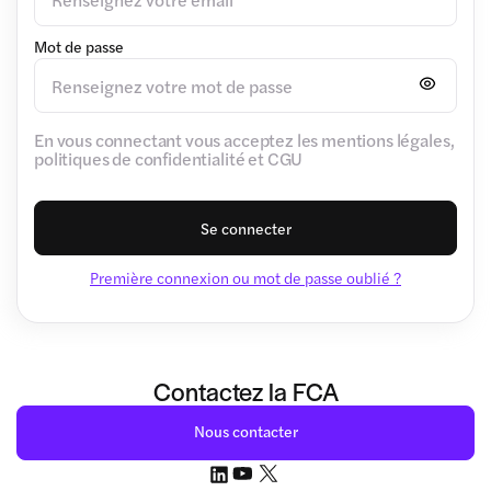
Mot de passe
En vous connectant vous acceptez les mentions légales,
politiques de confidentialité et CGU
Se connecter
Première connexion ou mot de passe oublié ?
Contactez la FCA
Nous contacter