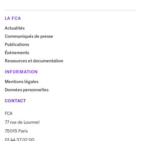
LA FCA
Actualités
Communiqués de presse
Publications
Événements
Ressources et documentation
INFORMATION
Mentions légales
Données personnelles
CONTACT
FCA
77 rue de Lourmel
75015 Paris
01 44 37 02 00