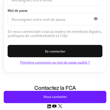
Mot de passe
En vous connectant vous acceptez les mentions légales,
politiques de confidentialité et CGU
Se connecter
Première connexion ou mot de passe oublié ?
Contactez la FCA
Nous contacter