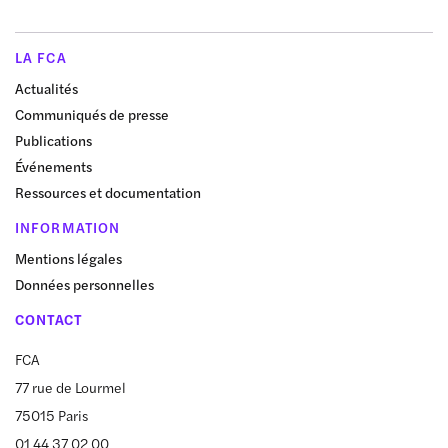
LA FCA
Actualités
Communiqués de presse
Publications
Événements
Ressources et documentation
INFORMATION
Mentions légales
Données personnelles
CONTACT
FCA
77 rue de Lourmel
75015 Paris
01 44 37 02 00