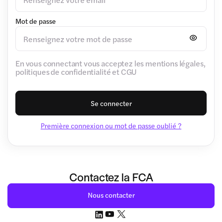
Mot de passe
En vous connectant vous acceptez les mentions légales,
politiques de confidentialité et CGU
Se connecter
Première connexion ou mot de passe oublié ?
Contactez la FCA
Nous contacter