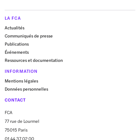
LA FCA
Actualités
Communiqués de presse
Publications
Événements
Ressources et documentation
INFORMATION
Mentions légales
Données personnelles
CONTACT
FCA
77 rue de Lourmel
75015 Paris
01 44 37 02 00