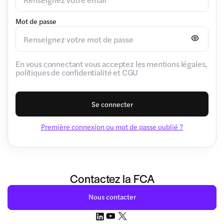
Mot de passe
En vous connectant vous acceptez les mentions légales,
politiques de confidentialité et CGU
Se connecter
Première connexion ou mot de passe oublié ?
Contactez la FCA
Nous contacter