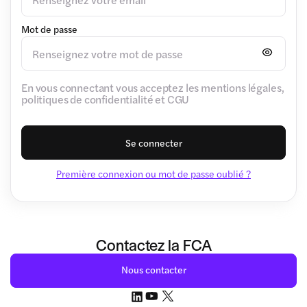
Mot de passe
En vous connectant vous acceptez les mentions légales,
politiques de confidentialité et CGU
Se connecter
Première connexion ou mot de passe oublié ?
Contactez la FCA
Nous contacter