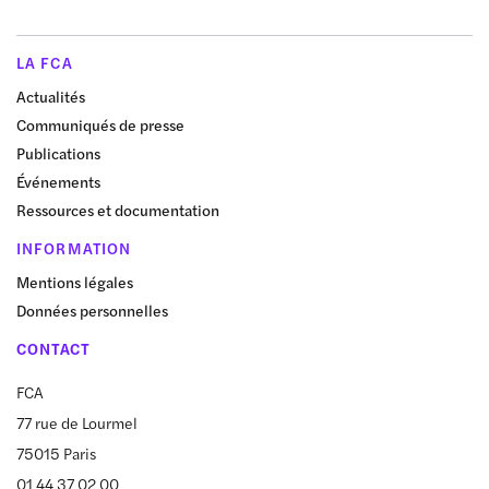
LA FCA
Actualités
Communiqués de presse
Publications
Événements
Ressources et documentation
INFORMATION
Mentions légales
Données personnelles
CONTACT
FCA
77 rue de Lourmel
75015 Paris
01 44 37 02 00