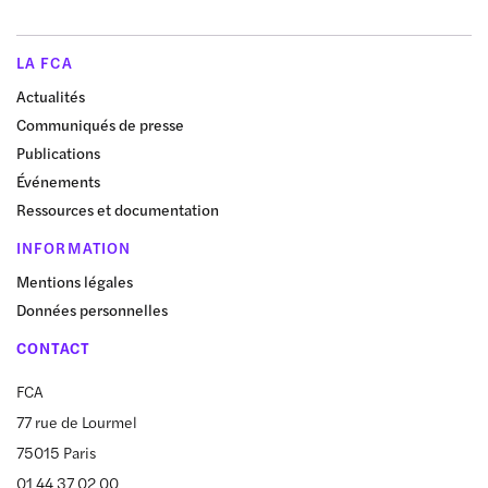
LA FCA
Actualités
Communiqués de presse
Publications
Événements
Ressources et documentation
INFORMATION
Mentions légales
Données personnelles
CONTACT
FCA
77 rue de Lourmel
75015 Paris
01 44 37 02 00