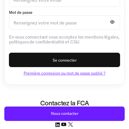
Mot de passe
En vous connectant vous acceptez les mentions légales,
politiques de confidentialité et CGU
Se connecter
Première connexion ou mot de passe oublié ?
Contactez la FCA
Nous contacter