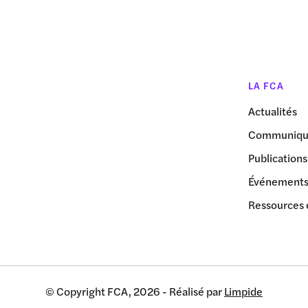
LA FCA
Actualités
Communiqué
Publications
Événement
Ressources 
© Copyright FCA, 2026 - Réalisé par
Limpide