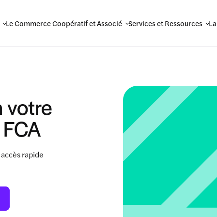
Le Commerce Coopératif et Associé
Services et Ressources
La
 votre
 FCA
 accès rapide
.