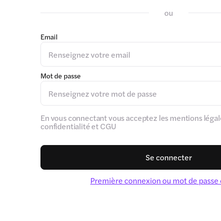
ou
Email
Mot de passe
En vous connectant vous acceptez les mentions légale
confidentialité et CGU
Se connecter
Première connexion ou mot de passe 