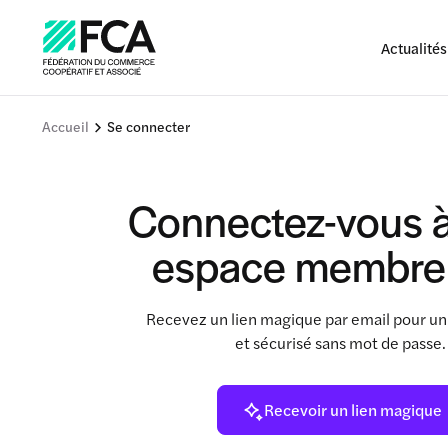
Actualités
Accueil
Se connecter
Connectez-vous à
espace membre
Recevez un lien magique par email pour un
et sécurisé sans mot de passe
Recevoir un lien magique