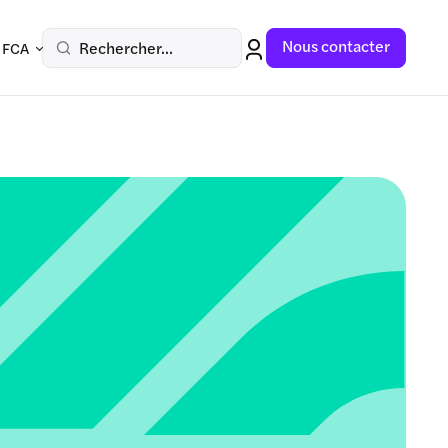
Nous contacter
Rechercher...
 FCA