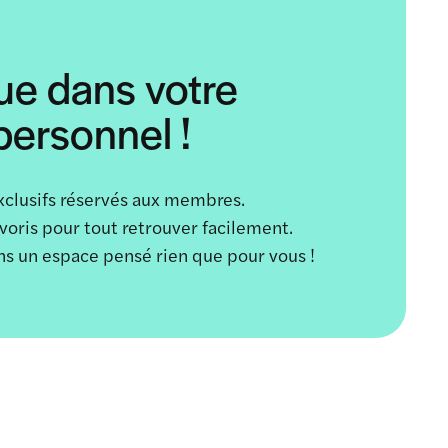
ue dans votre
ersonnel !
xclusifs réservés aux membres.
avoris pour tout retrouver facilement.
ans un espace pensé rien que pour vous !