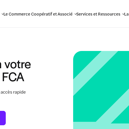
Le Commerce Coopératif et Associé
Services et Ressources
La
 votre
 FCA
 accès rapide
.