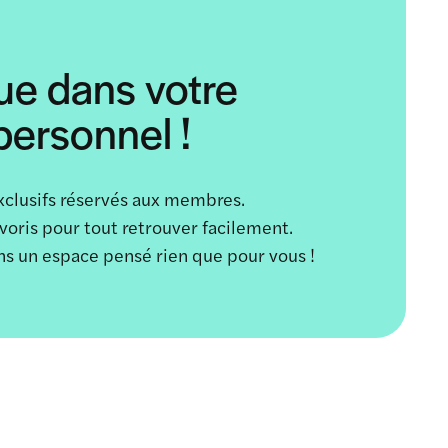
ue dans votre
ersonnel !
xclusifs réservés aux membres.
avoris pour tout retrouver facilement.
ans un espace pensé rien que pour vous !