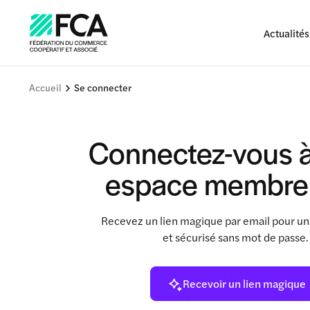
Actualités
Accueil
Se connecter
Connectez-vous à
espace membre
Recevez un lien magique par email pour un
et sécurisé sans mot de passe
Recevoir un lien magique