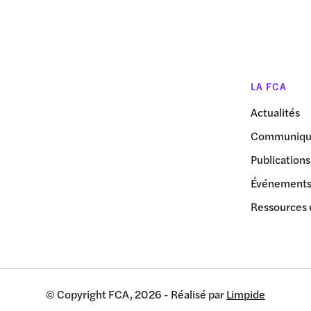
LA FCA
Actualités
Communiqué
Publications
Événement
Ressources 
© Copyright FCA, 2026 - Réalisé par
Limpide