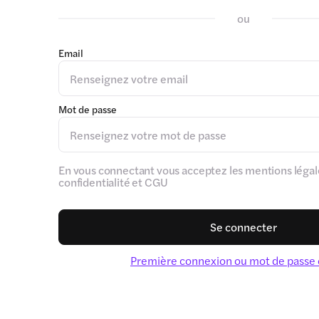
ou
Email
Mot de passe
En vous connectant vous acceptez les mentions légale
confidentialité et CGU
Se connecter
Première connexion ou mot de passe 