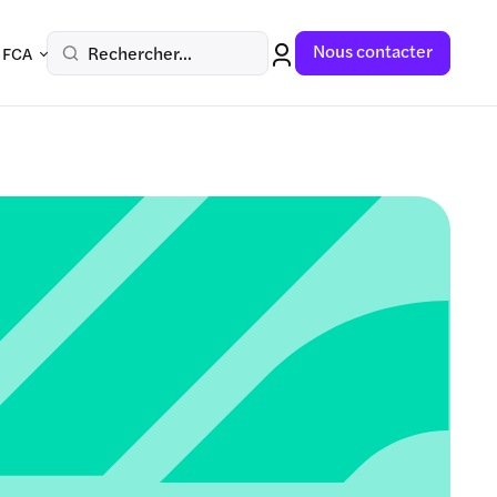
Nous contacter
Rechercher...
 FCA