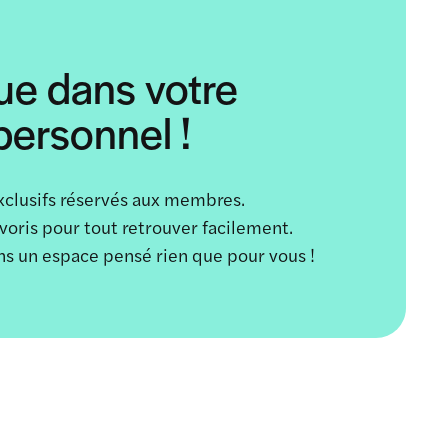
ue dans votre
ersonnel !
xclusifs réservés aux membres.
avoris pour tout retrouver facilement.
ans un espace pensé rien que pour vous !