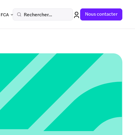
Nous contacter
Rechercher...
 FCA