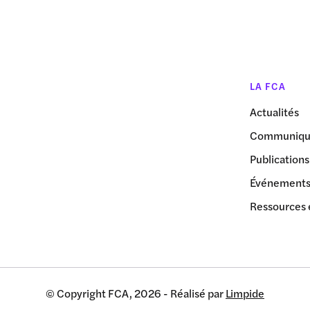
LA FCA
Actualités
Communiqué
Publications
Événement
Ressources 
© Copyright FCA, 2026 - Réalisé par
Limpide