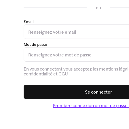
ou
Email
Mot de passe
En vous connectant vous acceptez les mentions légale
confidentialité et CGU
Se connecter
Première connexion ou mot de passe 