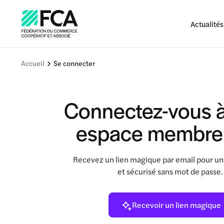
Actualités
Accueil
Se connecter
Connectez-vous à
espace membre
Recevez un lien magique par email pour un
et sécurisé sans mot de passe
Recevoir un lien magique