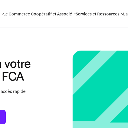
Le Commerce Coopératif et Associé
Services et Ressources
La
 votre
 FCA
 accès rapide
.