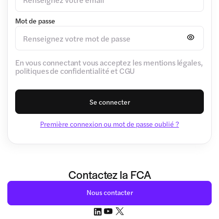
Mot de passe
En vous connectant vous acceptez les mentions légales,
politiques de confidentialité et CGU
Se connecter
Première connexion ou mot de passe oublié ?
Contactez la FCA
Nous contacter