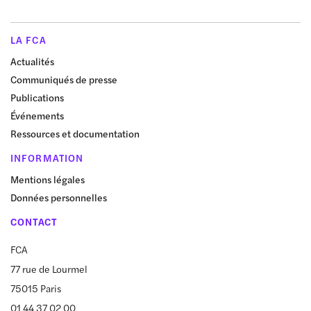
LA FCA
Actualités
Communiqués de presse
Publications
Événements
Ressources et documentation
INFORMATION
Mentions légales
Données personnelles
CONTACT
FCA
77 rue de Lourmel
75015 Paris
01 44 37 02 00