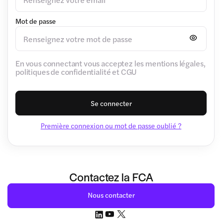
Mot de passe
En vous connectant vous acceptez les mentions légales,
politiques de confidentialité et CGU
Se connecter
Première connexion ou mot de passe oublié ?
Contactez la FCA
Nous contacter