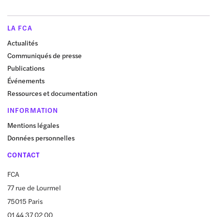
LA FCA
Actualités
Communiqués de presse
Publications
Événements
Ressources et documentation
INFORMATION
Mentions légales
Données personnelles
CONTACT
FCA
77 rue de Lourmel
75015 Paris
01 44 37 02 00