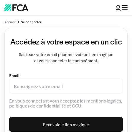
Accueil
Se connecter
Accédez à votre espace en un clic
Saisissez votre email pour recevoir un lien magique
et vous connecter instantanément.
Email
En vous connectant vous acceptez les mentions légales,
politiques de confidentialité et CGU
Recevoir le lien magique