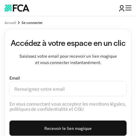
Accueil
Se connecter
Accédez à votre espace en un clic
Saisissez votre email pour recevoir un lien magique
et vous connecter instantanément.
Email
En vous connectant vous acceptez les mentions légales,
politiques de confidentialité et CGU
Recevoir le lien magique