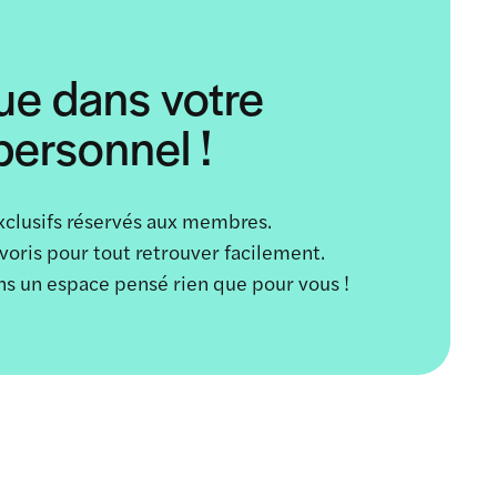
ue dans votre
ersonnel !
xclusifs réservés aux membres.
avoris pour tout retrouver facilement.
ans un espace pensé rien que pour vous !