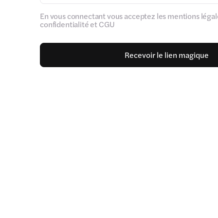
En vous connectant vous acceptez les mentions légale
confidentialité et CGU
Recevoir le lien magique