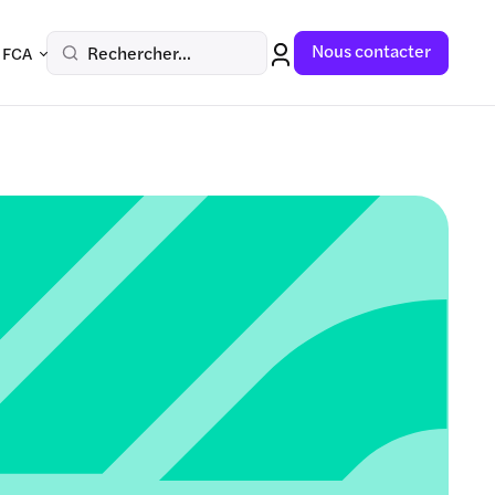
Nous contacter
Rechercher...
 FCA