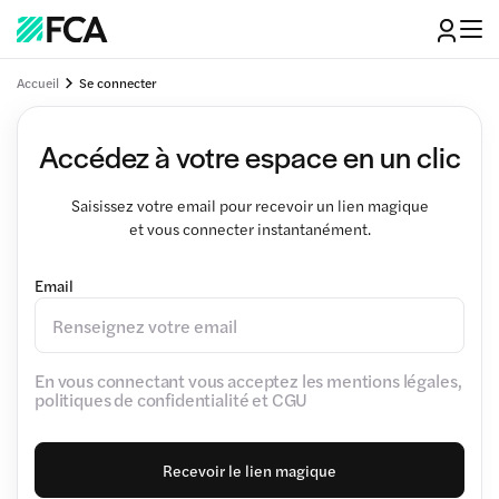
Accueil
Se connecter
Accédez à votre espace en un clic
Saisissez votre email pour recevoir un lien magique
et vous connecter instantanément.
Email
En vous connectant vous acceptez les mentions légales,
politiques de confidentialité et CGU
Recevoir le lien magique