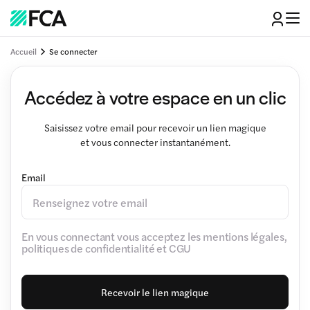
Accueil
Se connecter
Accédez à votre espace en un clic
Saisissez votre email pour recevoir un lien magique
et vous connecter instantanément.
Email
En vous connectant vous acceptez les mentions légales,
politiques de confidentialité et CGU
Recevoir le lien magique