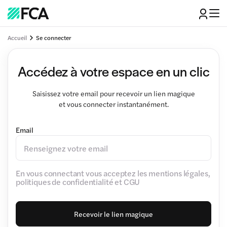
Accueil
Se connecter
Accédez à votre espace en un clic
Saisissez votre email pour recevoir un lien magique
et vous connecter instantanément.
Email
En vous connectant vous acceptez les mentions légales,
politiques de confidentialité et CGU
Recevoir le lien magique