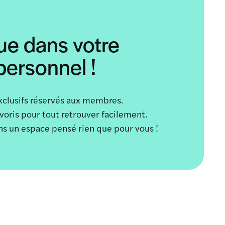
ue dans votre
ersonnel !
xclusifs réservés aux membres.
avoris pour tout retrouver facilement.
ans un espace pensé rien que pour vous !