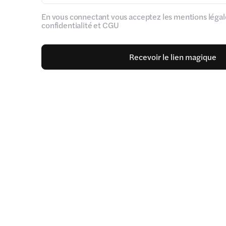
En vous connectant vous acceptez les mentions légale
confidentialité et CGU
Recevoir le lien magique