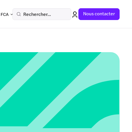
Nous contacter
Rechercher...
 FCA