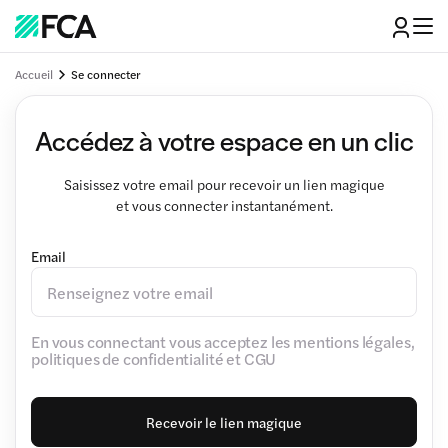
Accueil
Se connecter
Accédez à votre espace en un clic
Saisissez votre email pour recevoir un lien magique
et vous connecter instantanément.
Email
En vous connectant vous acceptez les mentions légales,
politiques de confidentialité et CGU
Recevoir le lien magique