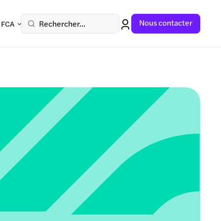
Nous contacter
Rechercher...
 FCA