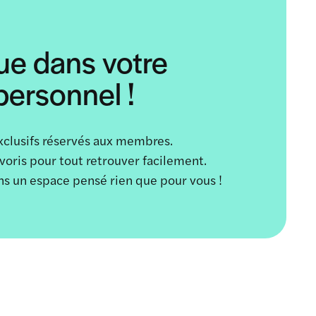
ue dans votre
ersonnel !
xclusifs réservés aux membres.
avoris pour tout retrouver facilement.
ans un espace pensé rien que pour vous !