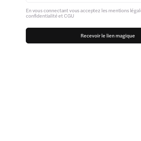
En vous connectant vous acceptez les mentions légale
confidentialité et CGU
Recevoir le lien magique