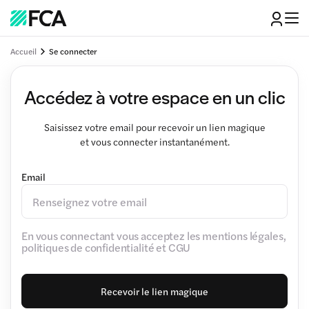
Accueil
Se connecter
Accédez à votre espace en un clic
Saisissez votre email pour recevoir un lien magique
et vous connecter instantanément.
Email
En vous connectant vous acceptez les mentions légales,
politiques de confidentialité et CGU
Recevoir le lien magique