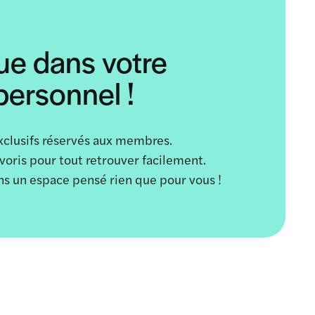
ue dans votre
ersonnel !
xclusifs réservés aux membres.
avoris pour tout retrouver facilement.
ans un espace pensé rien que pour vous !