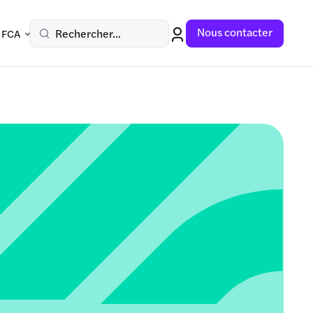
Nous contacter
Rechercher...
 FCA