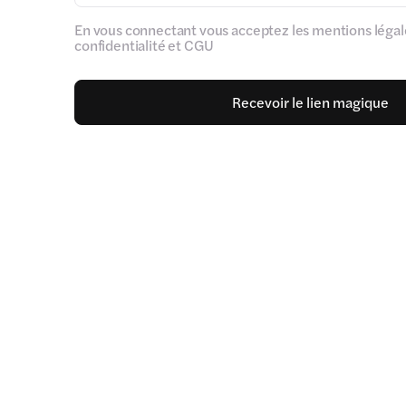
En vous connectant vous acceptez les mentions légale
confidentialité et CGU
Recevoir le lien magique