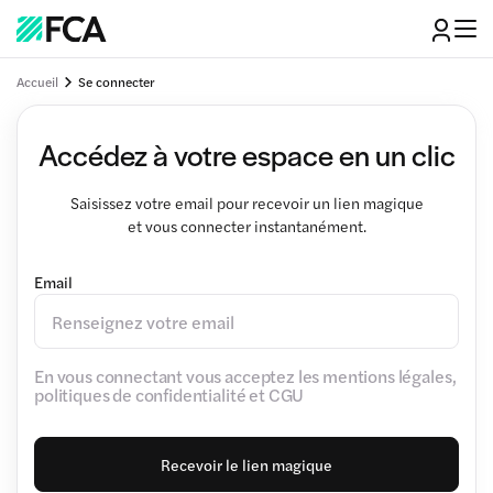
Accueil
Se connecter
Accédez à votre espace en un clic
Saisissez votre email pour recevoir un lien magique
et vous connecter instantanément.
Email
En vous connectant vous acceptez les mentions légales,
politiques de confidentialité et CGU
Recevoir le lien magique