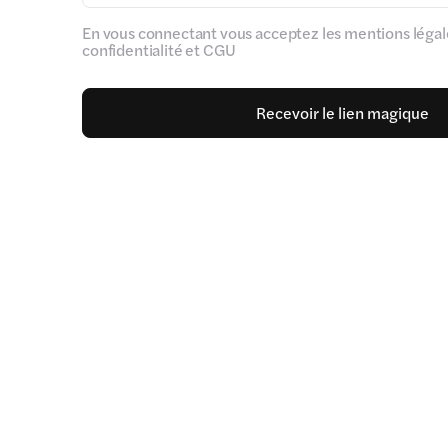
En vous connectant vous acceptez les mentions légale
confidentialité et CGU
Recevoir le lien magique