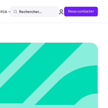
Nous contacter
Rechercher...
 FCA