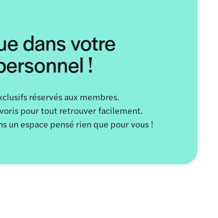
ue dans votre
ersonnel !
xclusifs réservés aux membres.
avoris pour tout retrouver facilement.
ans un espace pensé rien que pour vous !