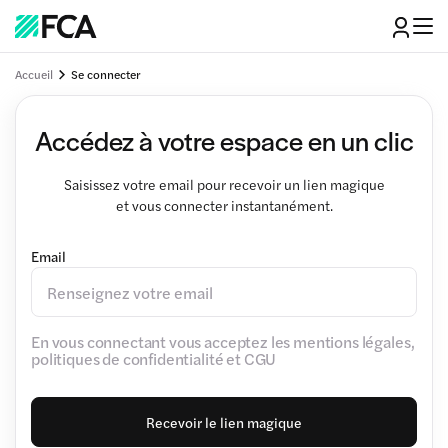
Accueil
Se connecter
Accédez à votre espace en un clic
Saisissez votre email pour recevoir un lien magique
et vous connecter instantanément.
Email
En vous connectant vous acceptez les mentions légales,
politiques de confidentialité et CGU
Recevoir le lien magique