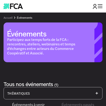
Accueil
Événements
Événements
Participez aux temps forts de la FCA :
rencontres, ateliers, webinaires et temps
d'échanges entre acteurs du Commerce
Coopératif et Associé.
Tous nos événements
(1)
THÉMATIQUES
Affaires
Baux
Commerce
Événements à venir
Événements passés