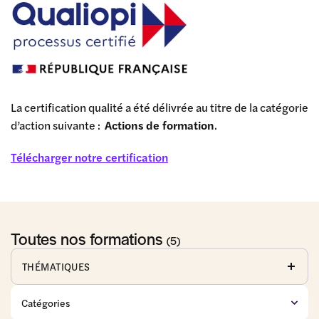
La certification qualité a été délivrée au titre de la catégorie
d’action suivante :
Actions de formation
.
Télécharger notre certification
Toutes nos formations
(5)
THÉMATIQUES
Affaires
Baux
Commerce
publiques
commerciaux
de détail