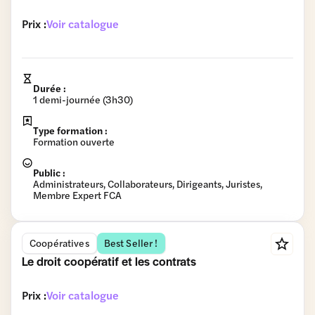
Prix :
Voir catalogue
Durée :
1 demi-journée (3h30)
Type formation :
Formation ouverte
Public :
Administrateurs, Collaborateurs, Dirigeants, Juristes,
Membre Expert FCA
Coopératives
Best Seller !
Le droit coopératif et les contrats
Prix :
Voir catalogue