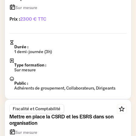
Sur mesure
Prix :
2300 € TTC
Durée :
1 demi-journée (3h)
Type formation :
Sur mesure
Public :
Adhérents de groupement, Collaborateurs, Dirigeants
Fiscalité et Comptabilité
Mettre en place la CSRD et les ESRS dans son
organisation
Sur mesure