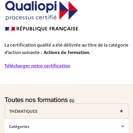
La certification qualité a été délivrée au titre de la catégorie
d’action suivante :
Actions de formation
.
Télécharger notre certification
Toutes nos formations
(4)
THÉMATIQUES
Affaires
Baux
Commerce
publiques
commerciaux
de détail