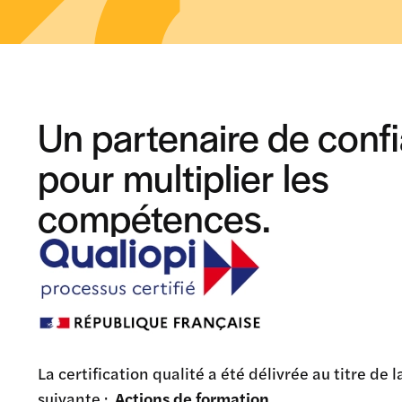
Un partenaire de conf
pour multiplier les
compétences.
La certification qualité a été délivrée au titre de 
suivante :
Actions de formation
.