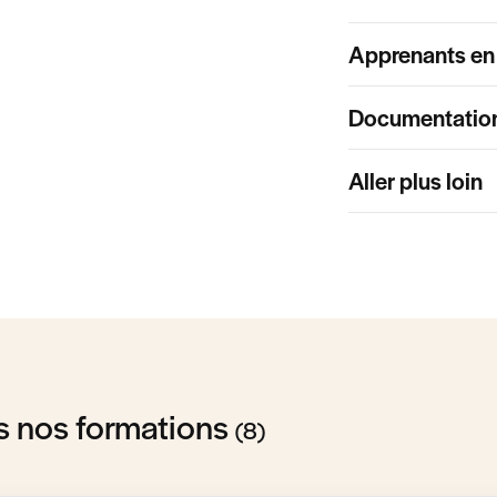
Apprenants en 
Documentatio
Aller plus loin
s nos formations
(8)