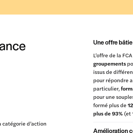
iance
Une offre bâti
L’offre de la FCA
groupements
po
issus de différe
pour répondre a
particulier,
form
pour une souple
formé plus de
12
plus de 93%
(et
la catégorie d’action
Amélioration c