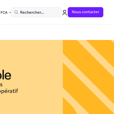
Nous contacter
Rechercher...
 FCA
le
s
pératif