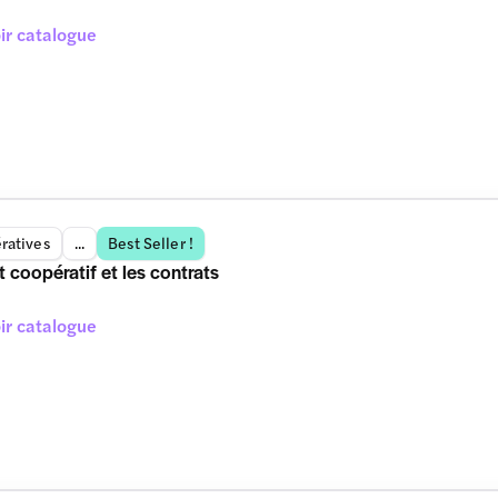
ir catalogue
ratives
...
Best Seller !
t coopératif et les contrats
ir catalogue