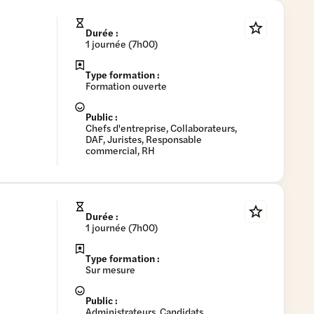
Durée :
1 journée (7h00)
Type formation :
Formation ouverte
Public :
Chefs d'entreprise, Collaborateurs,
DAF, Juristes, Responsable
commercial, RH
Durée :
1 journée (7h00)
Type formation :
Sur mesure
Public :
Administrateurs, Candidats