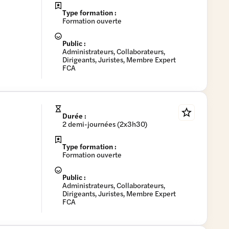
Type formation :
Formation ouverte
Public :
Administrateurs, Collaborateurs,
Dirigeants, Juristes, Membre Expert
FCA
Durée :
2 demi-journées (2x3h30)
Type formation :
Formation ouverte
Public :
Administrateurs, Collaborateurs,
Dirigeants, Juristes, Membre Expert
FCA