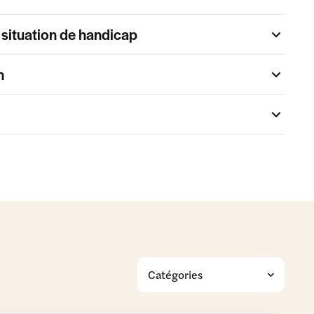
situation de handicap
n