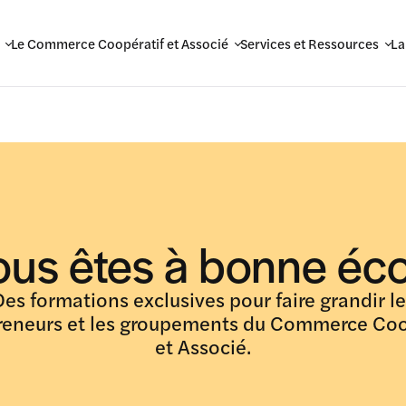
Le Commerce Coopératif et Associé
Services et Ressources
La
ous êtes à bonne éco
Des formations exclusives pour faire grandir le
reneurs et les groupements du Commerce Coo
et Associé.