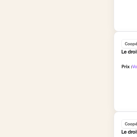
Coopé
Le dro
Prix :
Vo
Coopé
Le droi