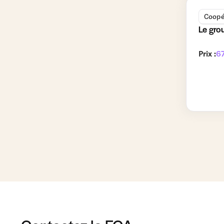
Coopé
Le gro
Prix :
67