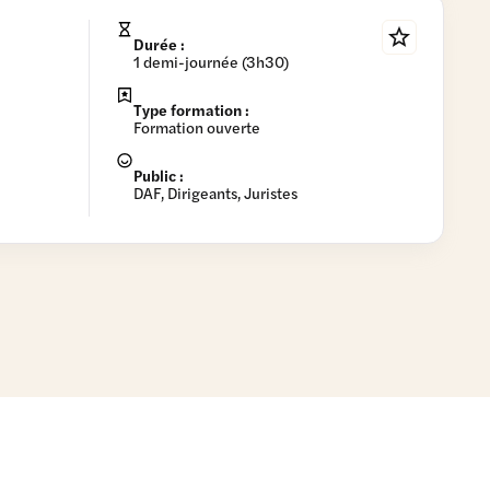
Durée :
1 demi-journée (3h30)
Type formation :
Formation ouverte
Public :
DAF, Dirigeants, Juristes