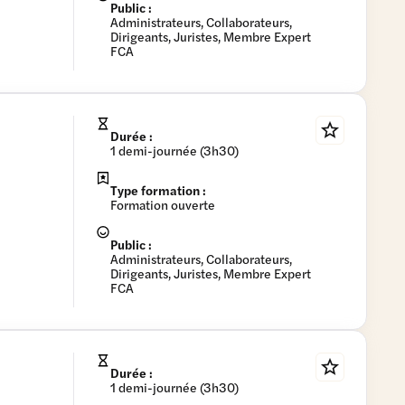
Public :
Administrateurs, Collaborateurs,
Dirigeants, Juristes, Membre Expert
FCA
Durée :
1 demi-journée (3h30)
Type formation :
Formation ouverte
Public :
Administrateurs, Collaborateurs,
Dirigeants, Juristes, Membre Expert
FCA
Durée :
1 demi-journée (3h30)