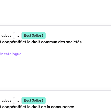
ratives
...
Best Seller !
it coopératif et le droit commun des sociétés
ir catalogue
ratives
...
Best Seller !
t coopératif et le droit de la concurrence