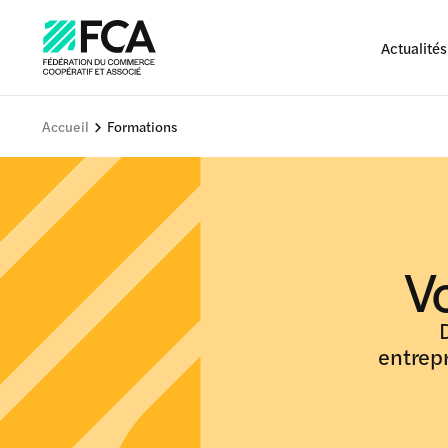
Actualités
Accueil
Formations
V
entrep