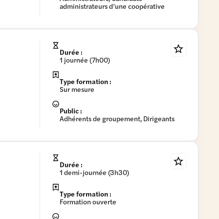
administrateurs d’une coopérative
Durée :
1 journée (7h00)
Type formation :
Sur mesure
Public :
Adhérents de groupement, Dirigeants
Durée :
1 demi-journée (3h30)
Type formation :
Formation ouverte