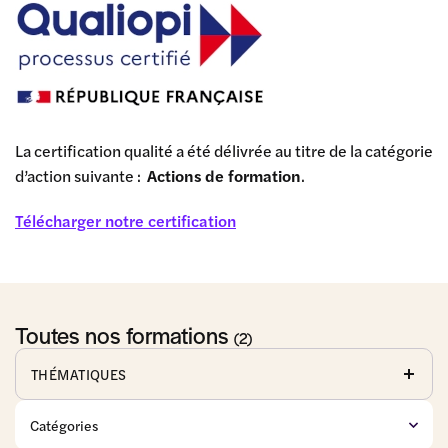
La certification qualité a été délivrée au titre de la catégorie
d’action suivante :
Actions de formation
.
Télécharger notre certification
Toutes nos formations
(2)
THÉMATIQUES
Affaires
Baux
Commerce
publiques
commerciaux
de détail