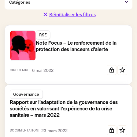
de détail
et
et Promotions
Distribution
Réinitialiser les filtres
Coopératives
Données
Finance
personnelles
RSE
Fiscalité et
Gestion du
Gouvernance
Comptabilité
patrimoine
Note Focus – Le renforcement de la
protection des lanceurs d’alerte
Logistique
Modèle
Moyens
Numérique
coopératif
de
et IA
et associé
paiement
6 mai 2022
CIRCULAIRE
Relations
RSE
Simplification
commerciales
Transmission-
Travail et
Urbanisme
Vie des
Reprise et
Formation
et
sociétés
Gouvernance
Entrepreneuriat
Immobilier
Rapport sur l’adaptation de la gouvernance des
commercial
sociétés en valorisant l’expérience de la crise
sanitaire – mars 2022
23 mars 2022
DOCUMENTATION