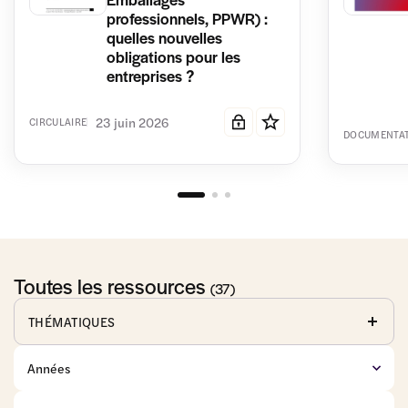
professionnels, PPWR) :
quelles nouvelles
obligations pour les
entreprises ?
23 juin 2026
CIRCULAIRE
DOCUMENTA
Toutes les ressources
(37)
THÉMATIQUES
Affaires
Anticorruption
Baux
publiques
commerciaux
Commerce
Concurrence
Consommation