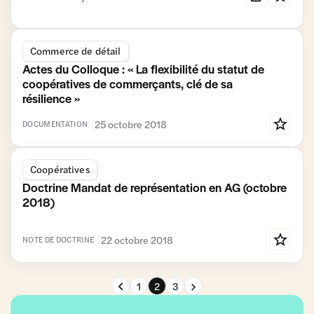
Commerce de détail
Actes du Colloque : « La flexibilité du statut de
coopératives de commerçants, clé de sa
résilience »
25 octobre 2018
DOCUMENTATION
Coopératives
Doctrine Mandat de représentation en AG (octobre
2018)
22 octobre 2018
NOTE DE DOCTRINE
Page précédente
Page suivante
1
2
3