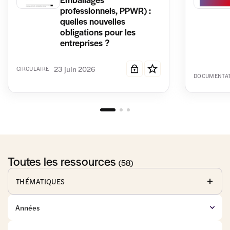
professionnels, PPWR) :
quelles nouvelles
obligations pour les
entreprises ?
23 juin 2026
CIRCULAIRE
DOCUMENTA
Toutes les ressources
(58)
THÉMATIQUES
Affaires
Anticorruption
Baux
publiques
commerciaux
Commerce
Concurrence
Consommation