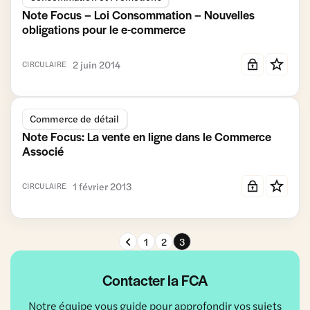
Note Focus – Loi Consommation – Nouvelles
obligations pour le e-commerce
2 juin 2014
CIRCULAIRE
Commerce de détail
Note Focus: La vente en ligne dans le Commerce
Associé
1 février 2013
CIRCULAIRE
Page précédente
1
2
3
Contacter la FCA
Notre équipe vous guide pour approfondir vos sujets