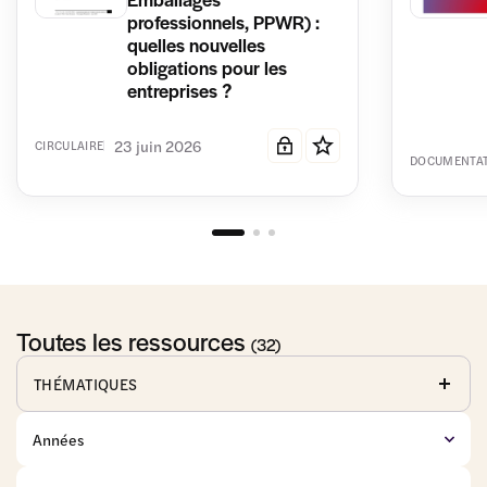
professionnels, PPWR) :
quelles nouvelles
obligations pour les
entreprises ?
23 juin 2026
CIRCULAIRE
DOCUMENTA
Toutes les ressources
(32)
THÉMATIQUES
Affaires
Anticorruption
Baux
publiques
commerciaux
Commerce
Concurrence
Consommation