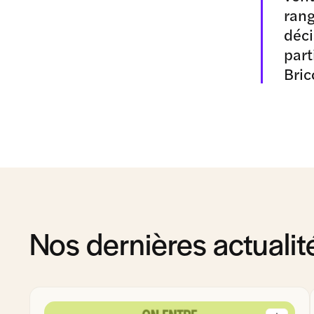
rang
déci
part
Bric
Nos dernières actualit