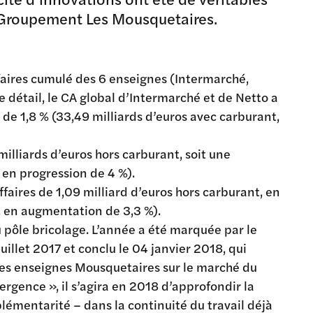
 Groupement Les Mousquetaires.
affaires cumulé des 6 enseignes (Intermarché,
e détail, le CA global d’Intermarché et de Netto a
 de 1,8 % (33,49 milliards d’euros avec carburant,
milliards d’euros hors carburant, soit une
 en progression de 4 %).
faires de 1,09 milliard d’euros hors carburant, en
, en augmentation de 3,3 %).
du pôle bricolage. L’année a été marquée par le
llet 2017 et conclu le 04 janvier 2018, qui
des enseignes Mousquetaires sur le marché du
rgence », il s’agira en 2018 d’approfondir la
lémentarité – dans la continuité du travail déjà