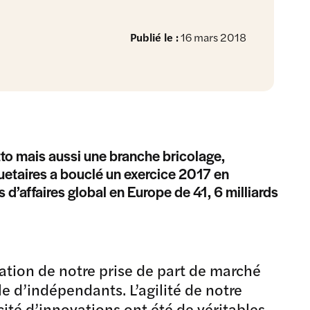
Publié le :
16 mars 2018
to mais aussi une branche bricolage,
uetaires a bouclé un exercice 2017 en
 d’affaires global en Europe de 41, 6 milliards
ation de notre prise de part de marché
e d’indépendants. L’agilité de notre
cité d’innovations ont été de véritables