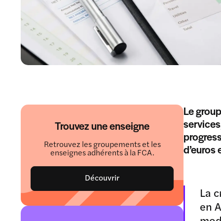
Le group
services
Trouvez une enseigne
progress
Retrouvez les groupements et les
d’euros 
enseignes adhérents à la FCA.
Découvrir
La c
en A
modè