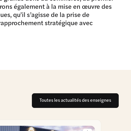
lerons également à la mise en œuvre des
s, qu’il s’agisse de la prise de
 rapprochement stratégique avec
Toutes les actualités des enseignes