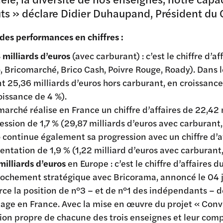
ts » déclare Didier Duhaupand, Président du
 des performances en chiffres :
 milliards d’euros
(avec carburant) : c’est le chiffre d’
, Bricomarché, Brico Cash, Poivre Rouge, Roady). Dans l
nt 25,36 milliards d’euros hors carburant, en croissance
oissance de 4 %).
marché réalise en France un chiffre d’affaires de 22,42 
ession de 1,7 % (29,87 milliards d’euros avec carburant,
 continue également sa progression avec un chiffre d’af
ntation de 1,9 % (1,22 milliard d’euros avec carburant
milliards d’euros
en Europe : c’est le chiffre d’affaires 
ochement stratégique avec Bricorama, annoncé le 04 jui
rce la position de n°3 – et de n°1 des indépendants – 
lage en France. Avec la mise en œuvre du projet « Conve
ion propre de chacune des trois enseignes et leur comp