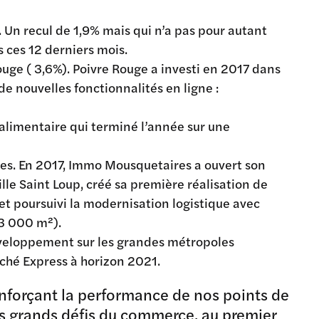
 Un recul de 1,9% mais qui n’a pas pour autant
s ces 12 derniers mois.
uge ( 3,6%). Poivre Rouge a investi en 2017 dans
e nouvelles fonctionnalités en ligne :
groalimentaire qui terminé l’année sur une
es. En 2017, Immo Mousquetaires a ouvert son
e Saint Loup, créé sa première réalisation de
et poursuivi la modernisation logistique avec
53 000 m²).
veloppement sur les grandes métropoles
rché Express à horizon 2021.
enforçant la performance de nos points de
les grands défis du commerce, au premier