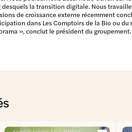
 desquels la transition digitale. Nous travail
sions de croissance externe récemment conclue
icipation dans Les Comptoirs de la Bio ou du
orama », conclut le président du groupement.
és