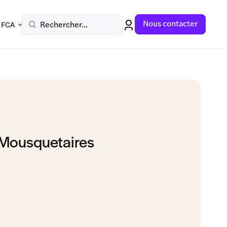
Nous contacter
Rechercher...
 FCA
 Mousquetaires