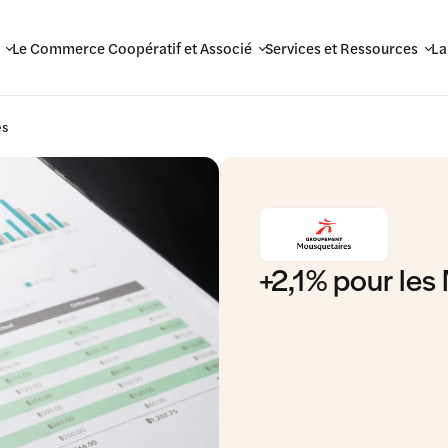
Le Commerce Coopératif et Associé
Services et Ressources
La
es
+2,1% pour les