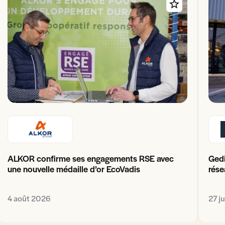
ALKOR confirme ses engagements RSE avec
Gedi
une nouvelle médaille d’or EcoVadis
rése
4 août 2026
27 j